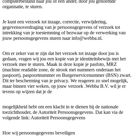
computerbestand naar jou of een ander, door jou genoemde
organisatie, te sturen.
Je kunt een verzoek tot inzage, correctie, verwijdering,
gegevensoverdraging van je persoonsgegevens of verzoek tot
intrekking van je toestemming of bezwaar op de verwerking van
jouw persoonsgegevens sturen naar
info@webba.nl
.
Om er zeker van te zijn dat het verzoek tot inzage door jou is
gedaan, vragen wij jou een kopie van je identiteitsbewijs met het
verzoek mee te sturen. Maak in deze kopie je pasfoto, MRZ
(machine readable zone, de strook met nummers onderaan het
paspoort), paspoortnummer en Burgerservicenummer (BSN) zwart.
Dit ter bescherming van je privacy. We reageren zo snel mogelijk,
maar binnen vier weken, op jouw verzoek .Webba B.V. wil je er
tevens op wijzen dat je de
mogelijkheid hebt om een klacht in te dienen bij de nationale
toezichthouder, de Autoriteit Persoonsgegevens. Dat kan via de
volgende link:
Autoriteit Persoonsgegevens
Hoe wij persoonsgegevens beveiligen