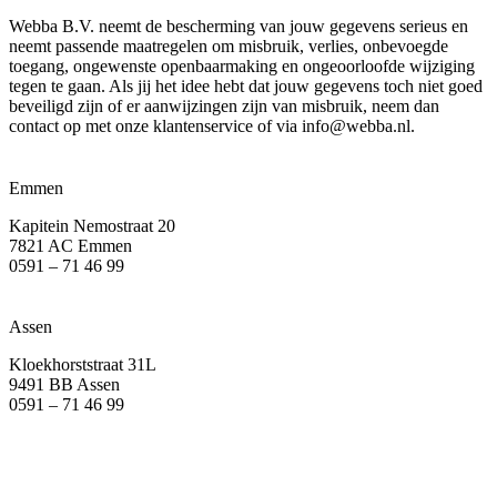
Webba B.V. neemt de bescherming van jouw gegevens serieus en
neemt passende maatregelen om misbruik, verlies, onbevoegde
toegang, ongewenste openbaarmaking en ongeoorloofde wijziging
tegen te gaan. Als jij het idee hebt dat jouw gegevens toch niet goed
beveiligd zijn of er aanwijzingen zijn van misbruik, neem dan
contact op met onze klantenservice of via
info@webba.nl
.
Emmen
Kapitein Nemostraat 20
7821 AC Emmen
0591 – 71 46 99
Assen
Kloekhorststraat 31L
9491 BB Assen
0591 – 71 46 99