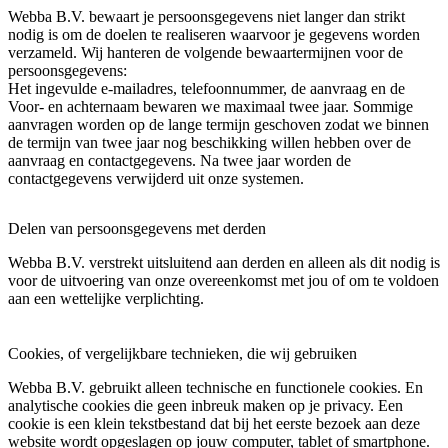
Webba B.V. bewaart je persoonsgegevens niet langer dan strikt
nodig is om de doelen te realiseren waarvoor je gegevens worden
verzameld. Wij hanteren de volgende bewaartermijnen voor de
persoonsgegevens:
Het ingevulde e-mailadres, telefoonnummer, de aanvraag en de
Voor- en achternaam bewaren we maximaal twee jaar. Sommige
aanvragen worden op de lange termijn geschoven zodat we binnen
de termijn van twee jaar nog beschikking willen hebben over de
aanvraag en contactgegevens. Na twee jaar worden de
contactgegevens verwijderd uit onze systemen.
Delen van persoonsgegevens met derden
Webba B.V. verstrekt uitsluitend aan derden en alleen als dit nodig is
voor de uitvoering van onze overeenkomst met jou of om te voldoen
aan een wettelijke verplichting.
Cookies, of vergelijkbare technieken, die wij gebruiken
Webba B.V. gebruikt alleen technische en functionele cookies. En
analytische cookies die geen inbreuk maken op je privacy. Een
cookie is een klein tekstbestand dat bij het eerste bezoek aan deze
website wordt opgeslagen op jouw computer, tablet of smartphone.