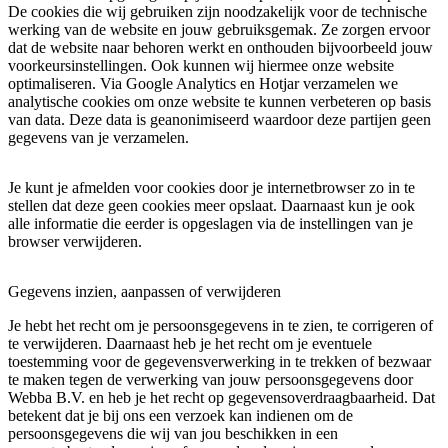
De cookies die wij gebruiken zijn noodzakelijk voor de technische
werking van de website en jouw gebruiksgemak. Ze zorgen ervoor
dat de website naar behoren werkt en onthouden bijvoorbeeld jouw
voorkeursinstellingen. Ook kunnen wij hiermee onze website
optimaliseren. Via Google Analytics en Hotjar verzamelen we
analytische cookies om onze website te kunnen verbeteren op basis
van data. Deze data is geanonimiseerd waardoor deze partijen geen
gegevens van je verzamelen.
Je kunt je afmelden voor cookies door je internetbrowser zo in te
stellen dat deze geen cookies meer opslaat. Daarnaast kun je ook
alle informatie die eerder is opgeslagen via de instellingen van je
browser verwijderen.
Gegevens inzien, aanpassen of verwijderen
Je hebt het recht om je persoonsgegevens in te zien, te corrigeren of
te verwijderen. Daarnaast heb je het recht om je eventuele
toestemming voor de gegevensverwerking in te trekken of bezwaar
te maken tegen de verwerking van jouw persoonsgegevens door
Webba B.V. en heb je het recht op gegevensoverdraagbaarheid. Dat
betekent dat je bij ons een verzoek kan indienen om de
persoonsgegevens die wij van jou beschikken in een