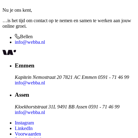
Nu je ons kent,
…is het tijd om contact op te nemen en samen te werken aan
jouw
online groei
.
Bellen
info@webba.nl
Emmen
Kapitein Nemostraat 20
7821 AC Emmen
0591 - 71 46 99
info@webba.nl
Assen
Kloekhorststraat 31L
9491 BB Assen
0591 - 71 46 99
info@webba.nl
Instagram
LinkedIn
Voorwaarden