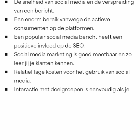
De snelheid van social media en de verspreiding
van een bericht.
Een enorm bereik vanwege de actieve
consumenten op de platformen.
Een populair social media bericht heeft een
positieve invloed op de SEO.
Social media marketing is goed meetbaar en zo
leer jij je klanten kennen.
Relatief lage kosten voor het gebruik van social
media.
Interactie met doelgroepen is eenvoudig als je
weet wat de doelgroep wil.
Het altijd en overal consumenten kunnen
bereiken.