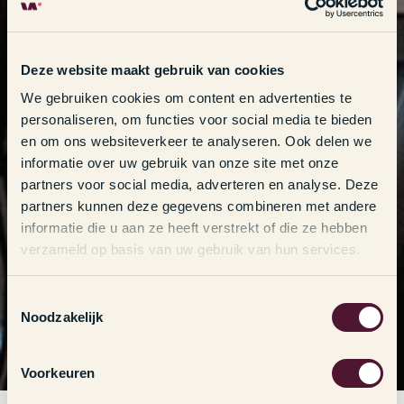
Deze website maakt gebruik van cookies
We gebruiken cookies om content en advertenties te
personaliseren, om functies voor social media te bieden
en om ons websiteverkeer te analyseren. Ook delen we
informatie over uw gebruik van onze site met onze
partners voor social media, adverteren en analyse. Deze
partners kunnen deze gegevens combineren met andere
informatie die u aan ze heeft verstrekt of die ze hebben
verzameld op basis van uw gebruik van hun services.
T
Noodzakelijk
o
e
s
Voorkeuren
t