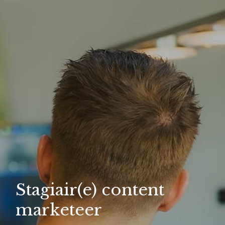
Stagiair(e) content
marketeer