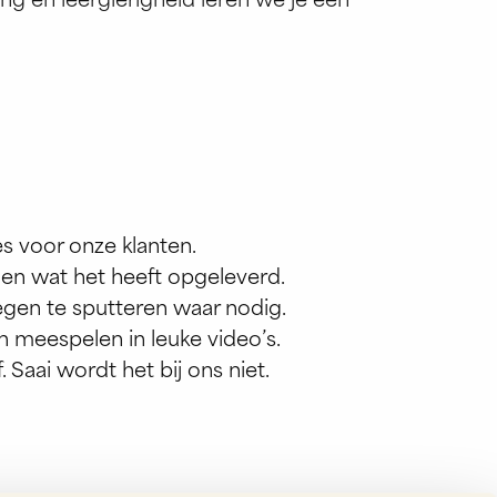
ing en leergierigheid leren we je een
 voor onze klanten.
 en wat het heeft opgeleverd.
en te sputteren waar nodig.
n meespelen in leuke video’s.
Saai wordt het bij ons niet.