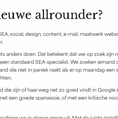
nieuwe allrounder?
 SEA, social, design, content, e-mail, maatwerk webs
r.
ts anders doen. Dat betekent dat we op zoek zijn 
een standaard SEA-specialist. We zoeken iemand di
and die niet in paniek raakt als er op maandag een 
hten.
 die zijn of haar weg net zo goed vindt in Google 
t een goede sparsessie, of met een kritische noot