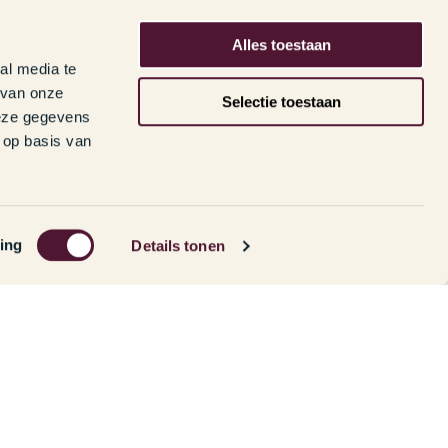
Alles toestaan
al media te
 van onze
Selectie toestaan
deze gegevens
 op basis van
ing
Details tonen
ltime werkverband.
sbudget.