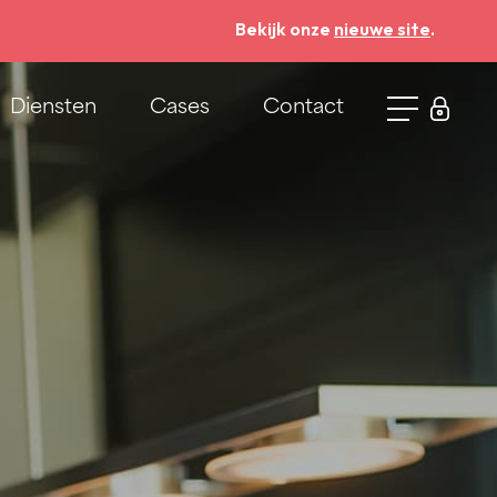
Bekijk onze
nieuwe site
.
Diensten
Cases
Contact