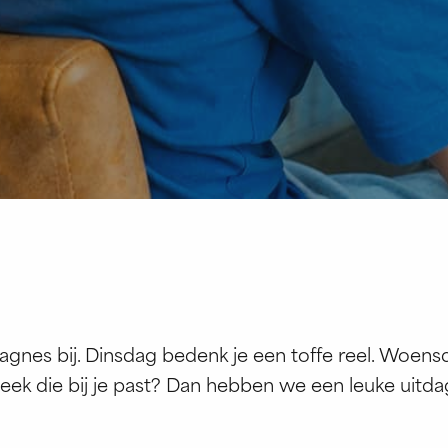
nes bij. Dinsdag bedenk je een toffe reel. Woensd
week die bij je past? Dan hebben we een leuke uitdag