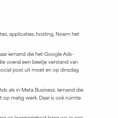
ites, applicaties, hosting. Noem het
naar iemand die het Google Ads-
e overal een beetje verstand van
social post uit moet en op dinsdag
Ads als in Meta Business. Iemand die
 op matig werk. Daar is ook ruimte