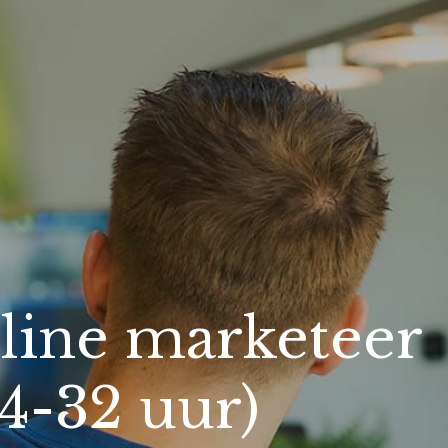
line marketeer
24-32 uur)