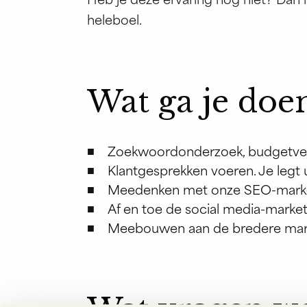
Heb je deze ervaring nog niet? Dan no
heleboel.
Wat ga je doe
Zoekwoordonderzoek, budgetverd
Klantgesprekken voeren. Je legt 
Meedenken met onze SEO-markete
Af en toe de social media-market
Meebouwen aan de bredere marketi