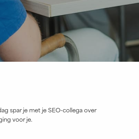
ag spar je met je SEO-collega over
ing voor je.