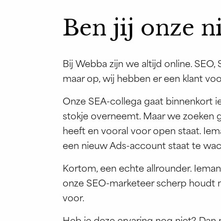
Ben jij onze 
Bij Webba zijn we altijd online. SEO,
maar op, wij hebben er een klant voo
Onze SEA-collega gaat binnenkort ie
stokje overneemt. Maar we zoeken g
heeft en vooral voor open staat. Iem
een nieuw Ads-account staat te wac
Kortom, een echte allrounder. Iemand
onze SEO-marketeer scherp houdt me
voor.