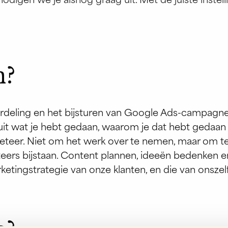
digen we je alsnog graag uit. Met de juiste instell
n?
eling en het bijsturen van Google Ads-campagnes
uit wat je hebt gedaan, waarom je dat hebt gedaan
er. Niet om het werk over te nemen, maar om teg
eers bijstaan. Content plannen, ideeën bedenken e
ngstrategie van onze klanten, en die van onszelf. 