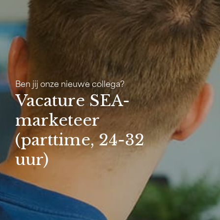
Ben jij onze nieuwe collega?
Vacature SEA-
marketeer
(parttime, 24-32
uur)