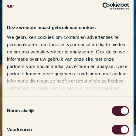
Deze website maakt gebruik van cookies
We gebruiken cookies om content en advertenties te
personaliseren, om functies voor social media te bieden
en om ons websiteverkeer te analyseren. Ook delen we
informatie over uw gebruik van onze site met onze
partners voor social media, adverteren en analyse. Deze
partners kunnen deze gegevens combineren met andere
informatie die u aan ze heeft verstrekt of die ze hebben
verzameld op basis van uw gebruik van hun services.
T
Noodzakelijk
o
e
s
Voorkeuren
t