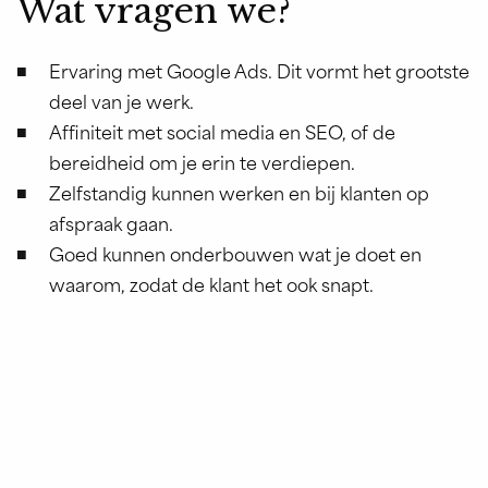
Wat vragen we?
Ervaring met Google Ads. Dit vormt het grootste
deel van je werk.
Affiniteit met social media en SEO, of de
bereidheid om je erin te verdiepen.
Zelfstandig kunnen werken en bij klanten op
afspraak gaan.
Goed kunnen onderbouwen wat je doet en
waarom, zodat de klant het ook snapt.
Wat bieden we?
24 tot 32 uur per week, in te vullen in overleg.